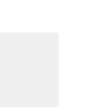
全国咨询
新闻资讯
联系我们
111 0000