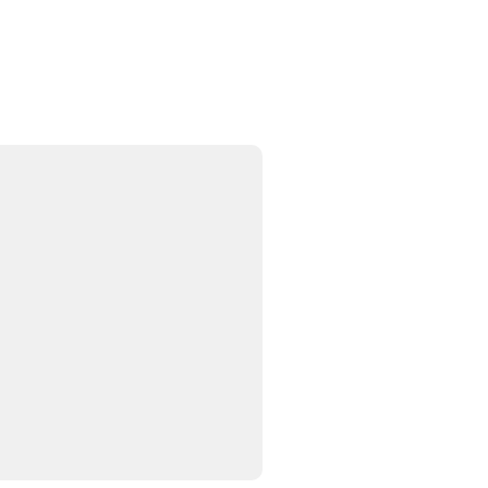
全国咨询
新闻资讯
联系我们
111 0000