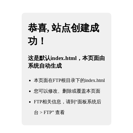
你好！欢迎访问必一·运动(B-Sports)官方网站！
网站地图
必一·运动(B-Sports)官方网站
网站