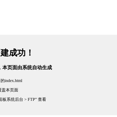
网站首页
关于我们
产品中心
行业应用
产品中心
服务创造价值、存在造就未来